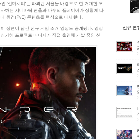
인 '신더시티'는 파괴된 서울을 배경으로 한 거대한 오
선사하는 시네마틱 연출과 다수의 플레이어가 상황에 따
대 환경(PvE) 콘텐츠를 핵심으로 내세웠다.
신규 론
이 장면이 담긴 신규 게임 소개 영상도 공개됐다. 영상
 신가혜 프로젝트 매니저가 직접 출연해 개발 중인 신
2
2
2
2