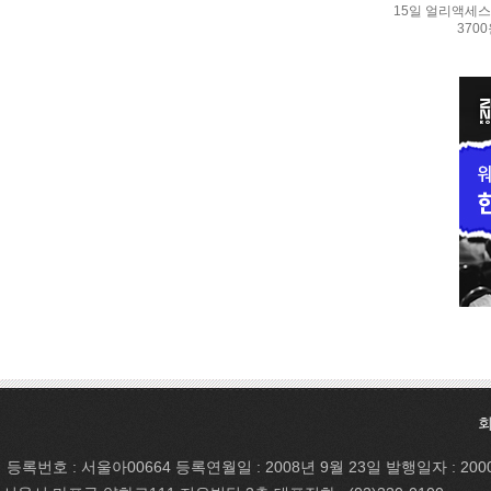
15일 얼리액세스.
370
등록번호 : 서울아00664 등록연월일 : 2008년 9월 23일 발행일자 : 200