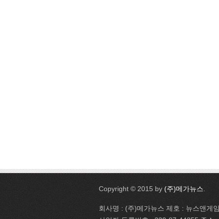
Copyright © 2015 by
(주)메가뉴스
.
회사명 : (주)메가뉴스 제호 : 뉴스앤게임 