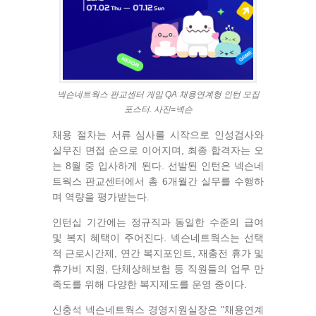
넥슨네트웍스 판교센터 게임 QA 채용연계형 인턴 모집
포스터. 사진=넥슨
채용 절차는 서류 심사를 시작으로 인성검사와
실무진 면접 순으로 이어지며, 최종 합격자는 오
는 8월 중 입사하게 된다. 선발된 인턴은 넥슨네
트웍스 판교센터에서 총 6개월간 실무를 수행하
며 역량을 평가받는다.
인턴십 기간에는 정규직과 동일한 수준의 급여
및 복지 혜택이 주어진다. 넥슨네트웍스는 선택
적 근로시간제, 연간 복지포인트, 재충전 휴가 및
휴가비 지원, 단체상해보험 등 직원들의 업무 만
족도를 위해 다양한 복지제도를 운영 중이다.
신충석 넥슨네트웍스 경영지원실장은 "채용연계