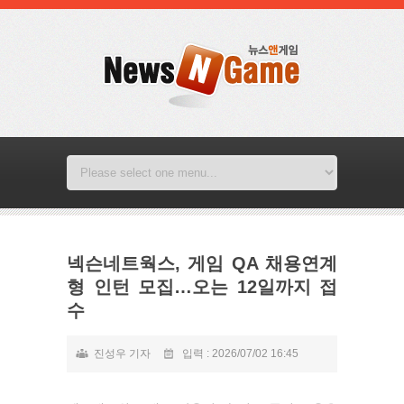
넥슨네트웍스, 게임 QA 채용연계
형 인턴 모집…오는 12일까지 접
수
진성우 기자
입력 : 2026/07/02 16:45