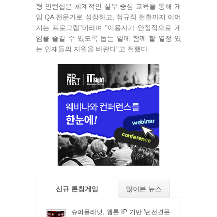
형 인턴십은 체계적인 실무 중심 교육을 통해 게
임 QA 전문가로 성장하고, 정규직 전환까지 이어
지는 프로그램"이라며 "이용자가 안정적으로 게
임을 즐길 수 있도록 돕는 일에 함께 할 열정 있
는 인재들의 지원을 바란다"고 전했다.
신규 론칭게임
많이본 뉴스
슈퍼플래닛, 웹툰 IP 기반 '던전견문