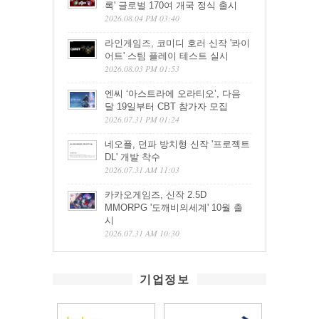
록' 글로벌 170여 개국 정식 출시
2026.08.04 PM 03:40
라인게임즈, 코미디 호러 신작 '콰이
어트' 스팀 플레이 테스트 실시
2026.08.03 PM 01:53
엔씨 ‘아스트라에 오라티오’, 다음
달 19일부터 CBT 참가자 모집
2026.07.31 PM 01:24
네오플, 던파 방치형 신작 '프로젝트
DL' 개발 착수
2026.07.31 AM 11:03
카카오게임즈, 신작 2.5D
MMORPG '도깨비의세계' 10월 출
시
2026.07.31 AM 10:30
기업정보