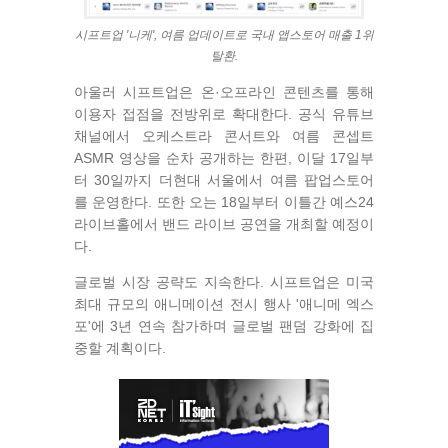
시프트업 '니케', 여름 업데이트로 국내 앱스토어 매출 1위
탈환.
아울러 시프트업은 온·오프라인 콘텐츠를 통해
이용자 접점을 전방위로 확대한다. 공식 유튜브
채널에서 오케스트라 콘서트와 여름 콘셉트
ASMR 영상을 순차 공개하는 한편, 이달 17일부
터 30일까지 더현대 서울에서 여름 팝업스토어
를 운영한다. 또한 오는 18일부터 이틀간 예스24
라이브홀에서 밴드 라이브 공연을 개최할 예정이
다.
글로벌 시장 공략도 지속한다. 시프트업은 미국
최대 규모의 애니메이션 전시 행사 '애니메 엑스
포'에 3년 연속 참가하며 글로벌 팬덤 강화에 집
중할 계획이다.