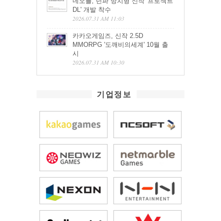
네오플, 던파 방치형 신작 '프로젝트
DL' 개발 착수
2026.07.31 AM 11:03
카카오게임즈, 신작 2.5D
MMORPG '도깨비의세계' 10월 출
시
2026.07.31 AM 10:30
기업정보