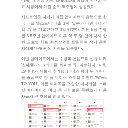
니케)'가 여름 기념 업데이트에 힘입어 국내외 주
요 시장에서 매출 순위 역주행에 성공했다.
시프트업은 니케가 여름 업데이트의 흥행으로 한
국 애플 앱스토어 매출 1위, 일본과 대만에서 각
각 2위를 기록했다고 3일 밝혔다. 지난 5월 진행
된 3.5주년 업데이트 이후 약 두 달 만에 다시 한
번 글로벌 차트 최정상권을 탈환하며 장기 흥행
지식재산권(IP)의 저력을 입증했다.
이번 업데이트에서는 수영복 콘셉트의 신규 니케
'신데렐라: 크리스탈 웨이브'와 '마르차나: 마린
스터디'가 새롭게 추가됐다. 이와 함께 두 캐릭터
를 중심으로 한 풀 보이스 스토리 이벤트 'WAVE
TO YOU', 여름 테마곡을 포함한 미니게임, 스페
셜 애니메이션 예고 등 다채로운 콘텐츠가 이용
자들의 큰 호응을 얻고 있다.