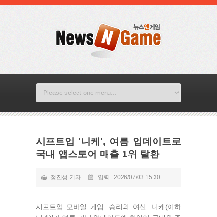
시프트업 '니케', 여름 업데이트로
국내 앱스토어 매출 1위 탈환
정진성 기자
입력 : 2026/07/03 15:30
시프트업 모바일 게임 '승리의 여신: 니케(이하