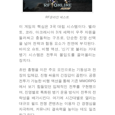
RF온라인 넥스트.
이 게임의 핵심은 3국 대립 시스템이다. 벨라
토, 코라, 아크레시아 3개 세력이 우주 자원을
둘러싸고 충돌하는 구조로, 단순한 진영 선택
을 넘어 전략과 협동 요소가 전면에 부각된다.
바이오 슈트, 비행 액션, ‘신기’로 불리는 거대
병기 시스템은 전투의 몰입도를 끌어올리는
장치다.
초반 흥행을 이끈 주요 요인으로는 기동성과 전
장의 입체감, 진형 싸움의 긴장감이 꼽힌다. 공중
전투가 가능한 비행 액션을 통해 기존 MMORPG
에서 보기 힘들었던 입체적인 전투를 구현했으
며, 진영별로 특화된 병기 운용 방식이 전투의 전
략성을 배가시킨다. 여기에 시간대별로 열리는
대규모 필드 전쟁 콘텐츠는 이용자 간 경쟁심을
자극하며, 커뮤니티 결속력을 높이는 데도 일조
하고 있다.