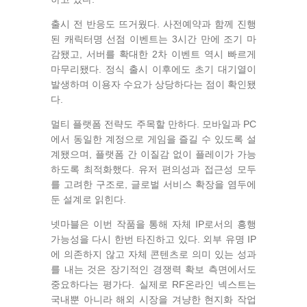
출시 전 반응도 뜨거웠다. 사전예약과 함께 진행
된 캐릭터명 선점 이벤트는 3시간 만에 조기 마
감됐고, 서버를 확대한 2차 이벤트 역시 빠르게
마무리됐다. 정식 출시 이후에도 초기 대기열이
발생하며 이용자 수요가 상당하다는 점이 확인됐
다.
멀티 플랫폼 전략도 주목할 만하다. 모바일과 PC
에서 동일한 계정으로 게임을 즐길 수 있도록 설
계됐으며, 플랫폼 간 이질감 없이 플레이가 가능
하도록 최적화했다. 유저 편의성과 접근성 모두
를 고려한 구조로, 글로벌 서비스 확장을 염두에
둔 설계로 읽힌다.
넷마블은 이번 작품을 통해 자체 IP로서의 흥행
가능성을 다시 한번 타진하고 있다. 외부 유명 IP
에 의존하지 않고 자체 콘텐츠로 의미 있는 성과
를 내는 것은 장기적인 경쟁력 확보 측면에서도
중요하다는 평가다. 실제로 RF온라인 넥스트는
국내뿐 아니라 해외 시장을 겨냥한 현지화 작업