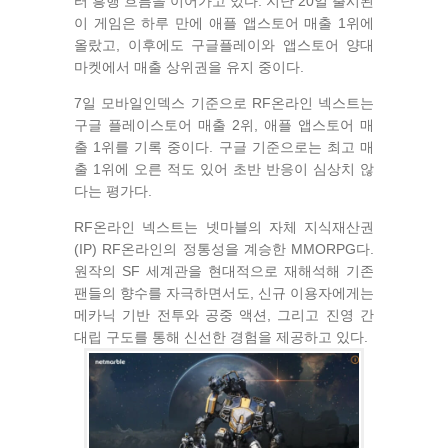
터 흥행 흐름을 이어가고 있다. 지난 20일 출시된
이 게임은 하루 만에 애플 앱스토어 매출 1위에
올랐고, 이후에도 구글플레이와 앱스토어 양대
마켓에서 매출 상위권을 유지 중이다.
7일 모바일인덱스 기준으로 RF온라인 넥스트는
구글 플레이스토어 매출 2위, 애플 앱스토어 매
출 1위를 기록 중이다. 구글 기준으로는 최고 매
출 1위에 오른 적도 있어 초반 반응이 심상치 않
다는 평가다.
RF온라인 넥스트는 넷마블의 자체 지식재산권
(IP) RF온라인의 정통성을 계승한 MMORPG다.
원작의 SF 세계관을 현대적으로 재해석해 기존
팬들의 향수를 자극하면서도, 신규 이용자에게는
메카닉 기반 전투와 공중 액션, 그리고 진영 간
대립 구도를 통해 신선한 경험을 제공하고 있다.