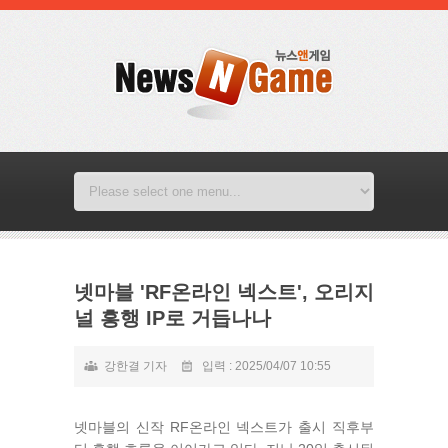
넷마블 'RF온라인 넥스트', 오리지
널 흥행 IP로 거듭나나
강한결 기자
입력 : 2025/04/07 10:55
넷마블의 신작 RF온라인 넥스트가 출시 직후부