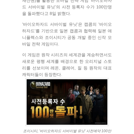
재산권)를 활용한 모바일 전략 게임 '바이오하자
드 서바이벌 유닛'의 사전 등록자 수가 100만명
을 돌파했다고 8일 밝혔다.
'바이오하자드 서바이벌 유닛'은 캡콤의 '바이오
하자드'를 기반으로 일본 캡콤과 협력해 일본 애
니플렉스와 조이시티가 공동 개발 중인 신작 모
바일 전략 게임이다.
이 게임은 원작 시리즈의 세계관을 계승하면서도
새로운 평행 세계를 배경으로 한 오리지널 스토
리를 선보이며 레온, 클레어, 질 등 원작의 대표
캐릭터들이 등장한다.
조이시티, '바이오하자드 서바이벌 유닛' 사전예약 100만