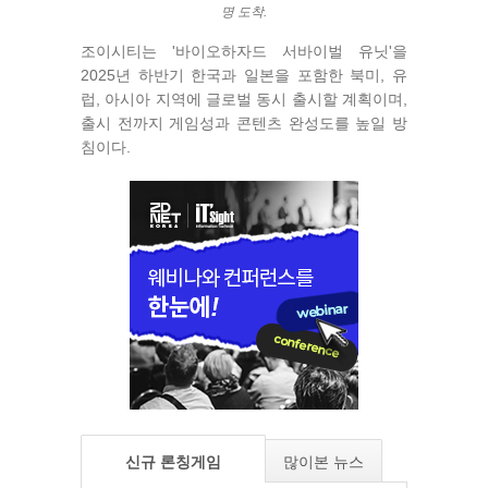
명 도착.
조이시티는 '바이오하자드 서바이벌 유닛'을
2025년 하반기 한국과 일본을 포함한 북미, 유
럽, 아시아 지역에 글로벌 동시 출시할 계획이며,
출시 전까지 게임성과 콘텐츠 완성도를 높일 방
침이다.
신규 론칭게임
많이본 뉴스