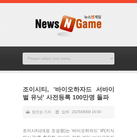
조이시티, '바이오하자드 서바이
벌 유닛' 사전등록 100만명 돌파
정진성 기자
입력 : 2025/08/08 16:00
조이시티(대표 조성원)는 '바이오하자드' IP(지식