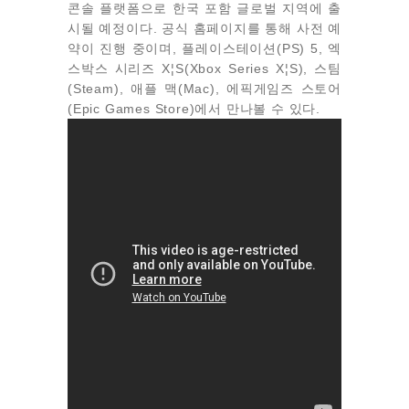
콘솔 플랫폼으로 한국 포함 글로벌 지역에
출
시될 예정이다. 공식 홈페이지를 통해 사전 예
약이 진행 중이며, 플레이스테이션(PS) 5, 엑
스박스 시리즈 X¦S(Xbox Series X¦S), 스팀
(Steam), 애플 맥(Mac), 에픽게임즈 스토어
(Epic Games Store)에서 만나볼 수 있다.