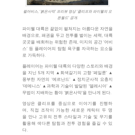
펄어비스, ‘붉은사막’ 프리뷰 영상 ‘클리프와 파이웰의 오
픈월드’ 공개.
파이웰 대륙은 끝없이 펼쳐지는 아름다운 자연을
배경으로, 패권을 두고 전투를 벌이는 세력, 대륙
곳곳을 배회하는 위험한 존재, 미지의 공간 ‘어비
스’ 등 플레이어의 탐험 욕구를 자극하는 요소들
로 가득하다.
플레이어는 파이웰 대륙의 다양한 스토리와 배경
을 지닌 5개 지역 ▲회색갈기의 고향 ‘페일룬’ ▲
풍부한 자연의 ‘에르난드’ ▲정치군사적 요충지
‘데메니스’ ▲과학과 기술이 발달된 ‘델레시아’ ▲
무법이 지배하는 황야 ‘붉은사막’을 만나게 된다.
영상은
클리프를 중심으로 이야기를 진행하
며, 직접 조작이 가능한 새로운 캐릭터 두 명
을 만나 고유의 전투 스타일과 기술 및 무기를
활용해 색다른 탐험과 전투 경험을 즐길 수 있
다.