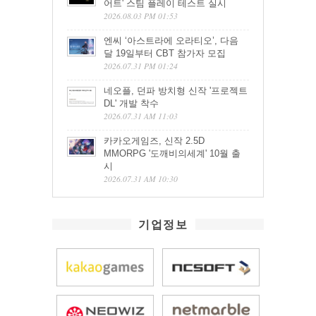
어트' 스팀 플레이 테스트 실시
2026.08.03 PM 01:53
엔씨 ‘아스트라에 오라티오’, 다음
달 19일부터 CBT 참가자 모집
2026.07.31 PM 01:24
네오플, 던파 방치형 신작 '프로젝트
DL' 개발 착수
2026.07.31 AM 11:03
카카오게임즈, 신작 2.5D
MMORPG '도깨비의세계' 10월 출
시
2026.07.31 AM 10:30
기업정보