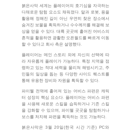
붉은사막 세계는 플레이어의 호기심을 자극하는
다채로운 탐험 요소도 채워졌다. 말과 로봇, 용을
활용해 정해진 길이 아닌 우연히 찾은 장소에서
숨겨진 보물을 획득하거나 수수께끼를 해결해 보
상을 얻을 수 있다. 대륙 곳곳에 흩어진 어비스의
흔적을 활용하면 광활한 오픈월드를 빠르게 이동
할 수 있다고 회사 측은 설명했다.
플레이어는 메인 스토리 외에 자신의 선택에 따
라 자유롭게 플레이가 가능하다. 특정 지역을 점
령하고 있는 적대 세력을 물리쳐 해방시키고, 주
민들의 일상을 돕는 등 다양한 사이드 퀘스트를
통해 유용한 장비와 자원을 획득할 수 있다.
파이웰 전역에 흩어져 있는 어비스 파편은 캐릭
터 성장의 핵심 요소다. 플레이어는 어비스 파편
을 사용해 새로운 스킬을 습득하거나 기존 스킬
을 강화할 수 있으며, 파이웰 곳곳을 탐험하거나
보스를 처치해 파편을 획득하는 것도 가능하다.
붉은사막은 3월 20일(한국 시간 기준) PC와