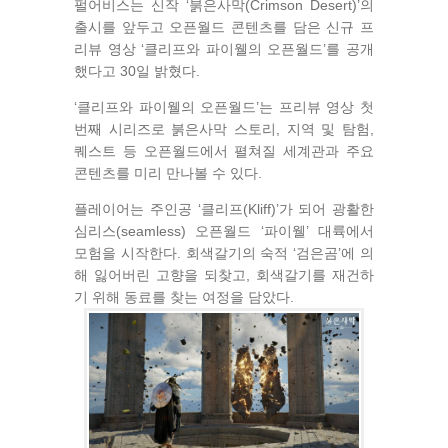
펄어비스는 신작 ‘붉은사막(Crimson Desert)’의
출시를 앞두고 오픈월드 콘텐츠를 담은 신규 프
리뷰 영상 ‘클리프와 파이웰의 오픈월드’를 공개
했다고 30일 밝혔다.
‘클리프와 파이웰의 오픈월드’는 프리뷰 영상 첫
번째 시리즈로 붉은사막 스토리, 지역 및 탐험,
퀘스트 등 오픈월드에서 펼쳐질 세계관과 주요
콘텐츠를 미리 만나볼 수 있다.
플레이어는 주인공 ‘클리프(Kliff)’가 되어 광활한
심리스(seamless) 오픈월드 ‘파이웰’ 대륙에서
모험을 시작한다. 회색갈기의 숙적 ‘검은곰’에 의
해 잃어버린 고향을 되찾고, 회색갈기를 재건하
기 위해 동료를 찾는 여정을 담았다.