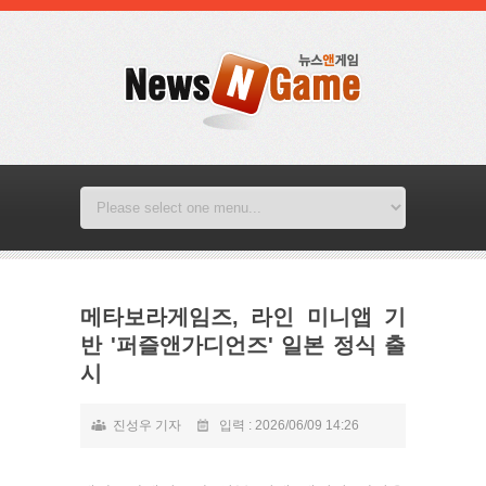
메타보라게임즈, 라인 미니앱 기
반 '퍼즐앤가디언즈' 일본 정식 출
시
진성우 기자
입력 : 2026/06/09 14:26