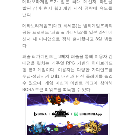
메타보라게임즈가 일본 최대 메신저 라인을
발판 삼아 현지 웹3 게임 시장 공략에 속도를
낸다.
메타보라게임즈(대표 최세훈)는 발리게임즈와의
공동 프로젝트 '퍼즐 & 가디언즈'를 일본 라인 메
신저 내 미니앱으로 정식 출시했다고 8일 밝혔
다.
퍼즐 & 가디언즈는 3매치 퍼즐을 통해 이용자 간
대전을 펼치는 캐주얼 RPG 기반의 하이브리드
형 웹3 게임이다. 이용자는 다양한 가디언즈를
수집·성장시켜 1대1 대전과 던전 플레이를 즐길
수 있으며, 게임 미션과 이벤트 리그에 참여해
BORA 토큰 리워드를 획득할 수 있다.