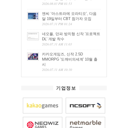
2026.08.03 PM 01:53
엔씨 ‘아스트라에 오라티오’, 다음
달 19일부터 CBT 참가자 모집
2026.07.31 PM 01:24
네오플, 던파 방치형 신작 '프로젝트
DL' 개발 착수
2026.07.31 AM 11:03
카카오게임즈, 신작 2.5D
MMORPG '도깨비의세계' 10월 출
시
2026.07.31 AM 10:30
기업정보