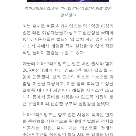
메타보라게임즈, 라인 미니앱 기반 '퍼즐가디언즈' 일본
정식 출시
이번 출시로 퍼즐 & 가디언즈는 약 1억명 이상의
일본 라인 이용자들을 대상으로 접근성을 극대화
했다. 이용자들은 별도의 앱 설치 과정 없이 라인
메신저 내에서 게임을 즉시 실행할 수 있어 직관
적인 플레이 환경을 누릴 수 있다.
아울러 메타보라게임즈는 일본 버전 출시와 함께
BORA 생태계의 핵심 인프라인 '보라 딥스'를 게
임에 연동했다. 보라 딥스의 퀘스트 기능으로 맞
춤형 미션을 제공하고, 이를 통해 획득한 보상을
플랫폼 내 미니 게임이나 래플형 서비스인 스크
래치 등에서 곧바로 사용할 수 있도록 지원해 토
큰 유틸리티의 선순환 구조와 몰입감을 높였다.
메타보라게임즈는 향후 일본 시장에 특화된 현지
화 콘텐츠를 지속적으로 확대해 차별화된 경험을
제공하는 한편, 출시 기념 이벤트를 전개해
BORA 토큰의 실질적인 활용 사례를 강화해 나갈