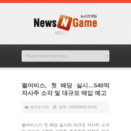
펄어비스, 첫 배당 실시…540억
자사주 소각 및 대규모 매입 예고
정진성 기자
입력 : 2026/06/09 16:28
펄어비스가 첫 배당 실시와 대규모 자사주 소각