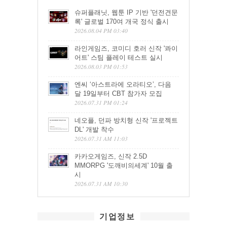
슈퍼플래닛, 웹툰 IP 기반 '던전견문
록' 글로벌 170여 개국 정식 출시
2026.08.04 PM 03:40
라인게임즈, 코미디 호러 신작 '콰이
어트' 스팀 플레이 테스트 실시
2026.08.03 PM 01:53
엔씨 ‘아스트라에 오라티오’, 다음
달 19일부터 CBT 참가자 모집
2026.07.31 PM 01:24
네오플, 던파 방치형 신작 '프로젝트
DL' 개발 착수
2026.07.31 AM 11:03
카카오게임즈, 신작 2.5D
MMORPG '도깨비의세계' 10월 출
시
2026.07.31 AM 10:30
기업정보