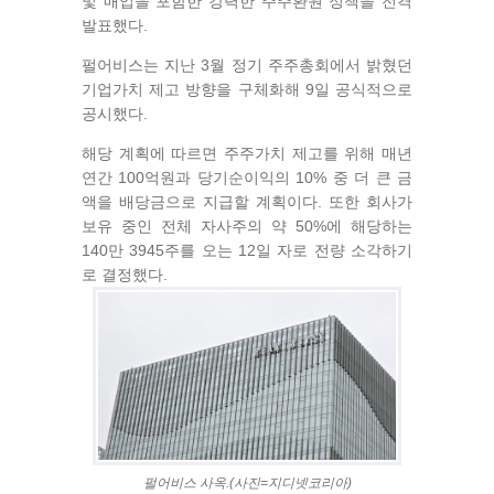
및 매입을 포함한 강력한 주주환원 정책을 전격
발표했다.
펄어비스는 지난 3월 정기 주주총회에서 밝혔던
기업가치 제고 방향을 구체화해 9일 공식적으로
공시했다.
해당 계획에 따르면 주주가치 제고를 위해 매년
연간 100억원과 당기순이익의 10% 중 더 큰 금
액을 배당금으로 지급할 계획이다. 또한 회사가
보유 중인 전체 자사주의 약 50%에 해당하는
140만 3945주를 오는 12일 자로 전량 소각하기
로 결정했다.
펄어비스 사옥.(사진=지디넷코리아)