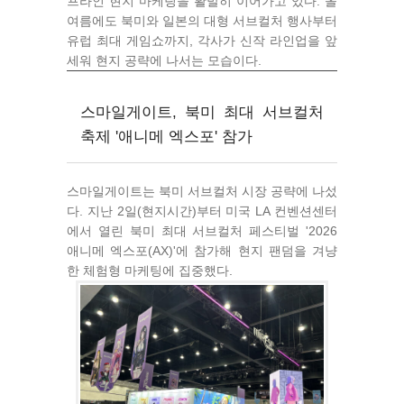
프라인 현지 마케팅을 활발히 이어가고 있다. 올
여름에도 북미와 일본의 대형 서브컬처 행사부터
유럽 최대 게임쇼까지, 각사가 신작 라인업을 앞
세워 현지 공략에 나서는 모습이다.
스마일게이트, 북미 최대 서브컬처
축제 '애니메 엑스포' 참가
스마일게이트는 북미 서브컬처 시장 공략에 나섰
다. 지난 2일(현지시간)부터 미국 LA 컨벤션센터
에서 열린 북미 최대 서브컬처 페스티벌 '2026
애니메 엑스포(AX)'에 참가해 현지 팬덤을 겨냥
한 체험형 마케팅에 집중했다.