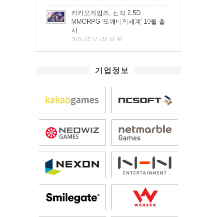
카카오게임즈, 신작 2.5D
MMORPG '도깨비의세계' 10월 출
시
2026.07.31 AM 10:30
기업정보