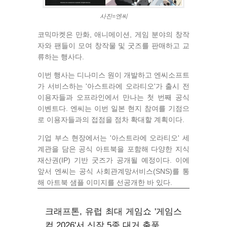
사진=엔씨
코믹마켓은 만화, 애니메이션, 게임 분야의 창작
자와 팬들이 모여 창작물 및 굿즈를 판매하고 교
류하는 행사다.
이번 행사는 디나미스 원이 개발하고 엔씨소프트
가 서비스하는 '아스트라에 오라티오'가 출시 전
이용자들과 오프라인에서 만나는 첫 번째 공식
이벤트다. 엔씨는 이번 일본 현지 참여를 기점으
로 이용자들과의 접점을 점차 확대할 계획이다.
기업 부스 현장에서는 '아스트라에 오라티오' 세
계관을 담은 공식 아트북을 포함해 다양한 지식
재산권(IP) 기반 굿즈가 공개될 예정이다. 이에
앞서 엔씨는 공식 사회관계망서비스(SNS)를 통
해 아트북 샘플 이미지를 선공개한 바 있다.
크래프톤, 유럽 최대 게임쇼 '게임스
컴 2026'서 신작 5종 대거 출품