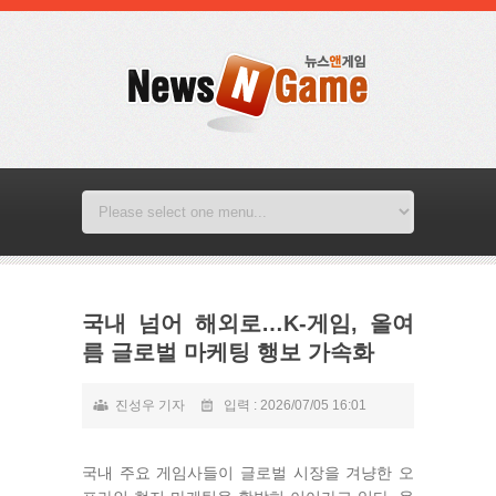
국내 넘어 해외로…K-게임, 올여
름 글로벌 마케팅 행보 가속화
진성우 기자
입력 : 2026/07/05 16:01
국내 주요 게임사들이 글로벌 시장을 겨냥한 오