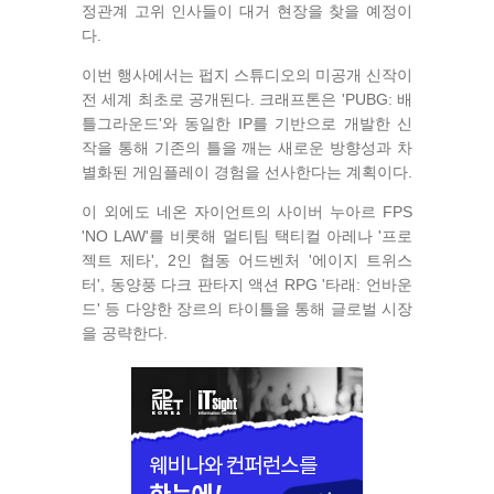
정관계 고위 인사들이 대거 현장을 찾을 예정이
다.
이번 행사에서는 펍지 스튜디오의 미공개 신작이
전 세계 최초로 공개된다. 크래프톤은 'PUBG: 배
틀그라운드'와 동일한 IP를 기반으로 개발한 신
작을 통해 기존의 틀을 깨는 새로운 방향성과 차
별화된 게임플레이 경험을 선사한다는 계획이다.
이 외에도 네온 자이언트의 사이버 누아르 FPS
'NO LAW'를 비롯해 멀티팀 택티컬 아레나 '프로
젝트 제타', 2인 협동 어드벤처 '에이지 트위스
터', 동양풍 다크 판타지 액션 RPG '타래: 언바운
드' 등 다양한 장르의 타이틀을 통해 글로벌 시장
을 공략한다.