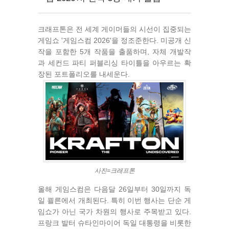
크래프톤은 전 세계 게이머들의 시선이 집중되는
게임쇼 '게임스컴 2026'을 정조준한다. 미공개 신
작을 포함한 5개 작품을 출품하며, 자체 개발작
과 세컨드 파티 퍼블리싱 타이틀을 아우르는 확
장된 포트폴리오를 내세운다.
사진=크래프톤
올해 게임스컴은 다음달 26일부터 30일까지 독
일 쾰른에서 개최된다. 특히 이번 행사는 단순 게
임쇼가 아닌 국가 차원의 행사로 주목받고 있다.
프랑크 발터 슈타인마이어 독일 대통령을 비롯한