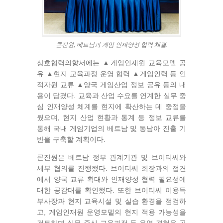
콘진원, 베트남과 게임 인재양성 협력 체결.
상호협력의향서에는 ▲게임인재원 교육모델 공
유 ▲현지 교육과정 운영 협력 ▲게임인력 등 인
적자원 교류 ▲양국 게임산업 정보 공유 등의 내
용이 담겼다. 교육과 산업 수요를 연계한 실무 중
심 인재양성 체계를 현지에 확산하는 데 중점을
뒀으며, 현지 산업 현황과 통계 등 정보 교류를
통해 국내 게임기업의 베트남 및 동남아 진출 기
반을 구축할 계획이다.
콘진원은 베트남 정부 관계기관 및 브이티씨와
세부 협의를 진행했다. 브이티씨 회장과의 접견
에서 양국 교류 확대와 인재양성 협력 필요성에
대한 공감대를 확인했다. 또한 브이티씨 이용득
부사장과 현지 교육시설 및 실습 환경을 점검하
고, 게임인재원 운영모델의 현지 적용 가능성을