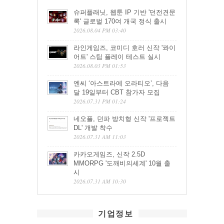
슈퍼플래닛, 웹툰 IP 기반 '던전견문
록' 글로벌 170여 개국 정식 출시
2026.08.04 PM 03:40
라인게임즈, 코미디 호러 신작 '콰이
어트' 스팀 플레이 테스트 실시
2026.08.03 PM 01:53
엔씨 ‘아스트라에 오라티오’, 다음
달 19일부터 CBT 참가자 모집
2026.07.31 PM 01:24
네오플, 던파 방치형 신작 '프로젝트
DL' 개발 착수
2026.07.31 AM 11:03
카카오게임즈, 신작 2.5D
MMORPG '도깨비의세계' 10월 출
시
2026.07.31 AM 10:30
기업정보