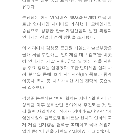
검토하며 실무 중심 교육과정 등 운영 경험을 공
유했다.
콘진원은 현지 '게임버스' 행사와 연계해 한국-베
트남 인디게임 세미나도 개최했다. 모바일게임
중심으로 성장한 한국 게임산업의 발전 과정과
인디게임 산업의 정책 방향을 소개했다.
이 자리에서 김성준 콘진원 게임신기술본부장은
올해 처음 추진하는 '인디게임 데브 캠프'를 비롯
해 인디게임 개발 지원, 창업 및 해외 진출 지원
등 주요 정책을 설명했다. 또한 인디게임 실패 사
례 분석을 통해 초기 지식재산(IP) 확보와 함께
이용자 유지 등 지속가능한 사업 전략의 중요성
을 강조했다.
김성준 본부장은 “이번 협력은 지난 4월 한-베 정
상회담 이후 문화산업 분야에서 추진되는 첫 번
째 협력 사업이라는 점에서 의미가 크다”라며 “게
임인재원의 교육모델을 베트남 현지와 연계해 국
제 게임 인재양성 협력을 확대하고 국내 게임기
업의 동남아 진출 기반도 강화하겠다”고 밝혔다.