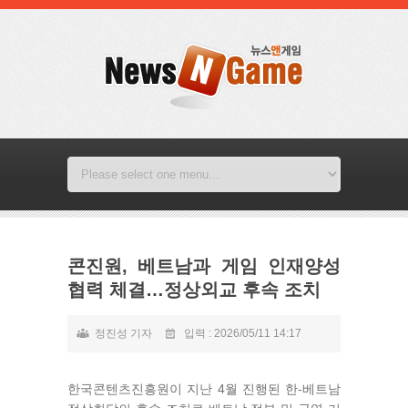
콘진원, 베트남과 게임 인재양성
협력 체결…정상외교 후속 조치
정진성 기자
입력 : 2026/05/11 14:17
한국콘텐츠진흥원이 지난 4월 진행된 한-베트남