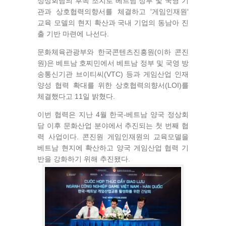
정상회담의 후속 조치로 베트남 정부 및 국영 기
관과 상호협력의향서를 체결하고 '게임인재원'
교육 모델의 현지 확산과 국내 기업의 동남아 진
출 기반 마련에 나선다.
문화체육관광부와 한국콘텐츠진흥원(이하 콘진
원)은 베트남 호찌민에서 베트남 정부 및 국영 방
송통신기관 브이티씨(VTC) 등과 게임산업 인재
양성 협력 확대를 위한 상호협력의향서(LOI)를
체결했다고 11일 밝혔다.
이번 협력은 지난 4월 한국-베트남 양국 정상회
담 이후 문화산업 분야에서 추진되는 첫 번째 협
력 사업이다. 콘진원 게임인재원의 교육모델을
베트남 현지에 확산하고 양국 게임산업 협력 기
반을 강화하기 위해 추진됐다.