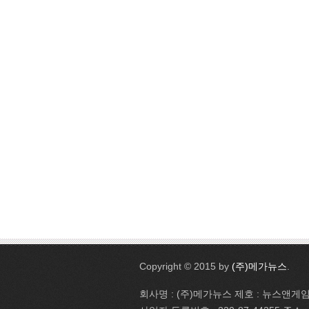
Copyright © 2015 by
(주)메가뉴스
.
회사명 : (주)메가뉴스 제호 : 뉴스앤게임 