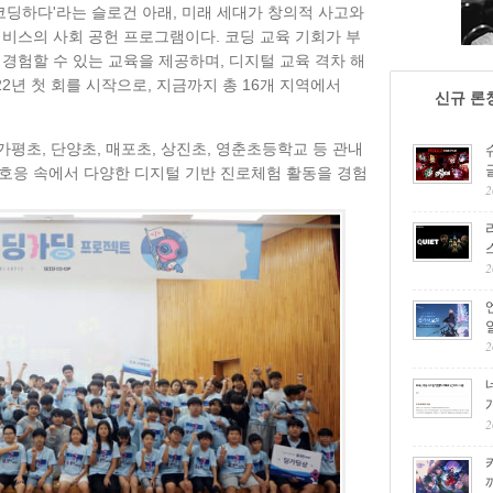
 코딩하다'라는 슬로건 아래, 미래 세대가 창의적 사고와
어비스의 사회 공헌 프로그램이다. 코딩 교육 기회가 부
경험할 수 있는 교육을 제공하며, 디지털 교육 격차 해
22년 첫 회를 시작으로, 지금까지 총 16개 지역에서
신규 론
가평초, 단양초, 매포초, 상진초, 영춘초등학교 등 관내
 호응 속에서 다양한 디지털 기반 진로체험 활동을 경험
2
2
2
2