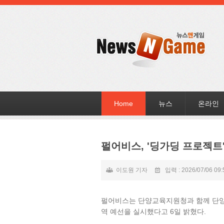
Home
뉴스
온라인
펄어비스, '딩가딩 프로젝트
이도원 기자
입력 : 2026/07/06 09:
펄어비스는 단양교육지원청과 함께 단양 
역 예선을 실시했다고 6일 밝혔다.