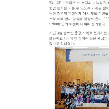
'딩가딩' 프로젝트'는 '코딩의 가능성을
협업 능력을 기를 수 있도록 기획된 펄
족한 지역의 학생에게 게임 개발 전반을 
소와 미래 인재 양성에 앞장서 왔다. 20
1700여 명의 학생이 대회에 참가했다.
지난 3일 종료된 충청 지역 예선에서는 
초등학교 100여 명 참여해 높은 관심과
했다고 알려졌다.