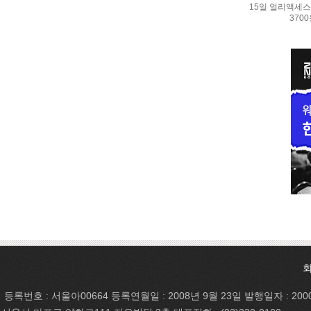
15일 얼리액세스.
370
등록번호 : 서울아00664 등록연월일 : 2008년 9월 23일 발행일자 : 200