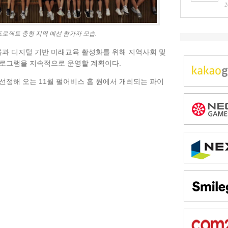
2
프로젝트 충청 지역 예선 참가자 모습.
과 디지털 기반 미래교육 활성화를 위해 지역사회 및
프로그램을 지속적으로 운영할 계획이다.
선정해 오는 11월 펄어비스 홈 원에서 개최되는 파이