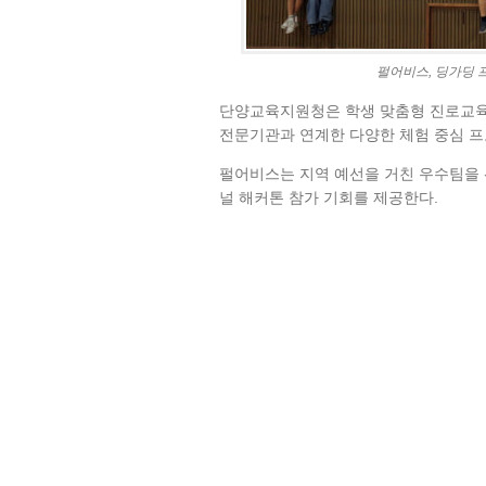
펄어비스, 딩가딩 
단양교육지원청은 학생 맞춤형 진로교육
전문기관과 연계한 다양한 체험 중심 
펄어비스는 지역 예선을 거친 우수팀을 
널 해커톤 참가 기회를 제공한다.