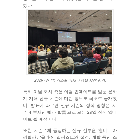
했다.
2026 애니메 엑스포 카제나 패널 세션 전경.
특히 이날 회사 측은 이달 업데이트를 앞둔 은하
계 재해 신규 시즌에 대한 정보도 최초로 공개했
다. 발표에 따르면 신규 시즌의 정식 명칭은 ‘시
즌 4 부서진 빛과 발톱’으로 오는 29일 정식 업데
이트 될 예정이다.
또한 시즌 4에 등장하는 신규 전투원 ‘힐데’, ‘아
라벨라’, ‘올가’의 일러스트와 설정, 개발 중인 스