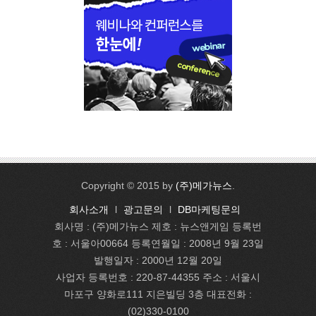
Copyright © 2015 by
(주)메가뉴스
.
회사소개
l
광고문의
l
DB마케팅문의
회사명 : (주)메가뉴스 제호 : 뉴스앤게임 등록번
호 : 서울아00664 등록연월일 : 2008년 9월 23일
발행일자 : 2000년 12월 20일
사업자 등록번호 : 220-87-44355 주소 : 서울시
마포구 양화로111 지은빌딩 3층 대표전화 :
(02)330-0100