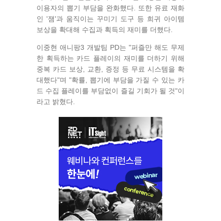
이용자의 뽑기 부담을 완화했다. 또한 유료 재화
인 '잼'과 움직이는 꾸미기 도구 등 희귀 아이템
보상을 확대해 수집과 획득의 재미를 더했다.
이중현 애니팡3 개발팀 PD는 "퍼즐만 해도 무제
한 획득하는 카드 플레이의 재미를 더하기 위해
중복 카드 보상, 교환, 증정 등 무료 시스템을 확
대했다"며 "확률, 뽑기에 부담을 가질 수 있는 카
드 수집 플레이를 부담없이 즐길 기회가 될 것"이
라고 밝혔다.