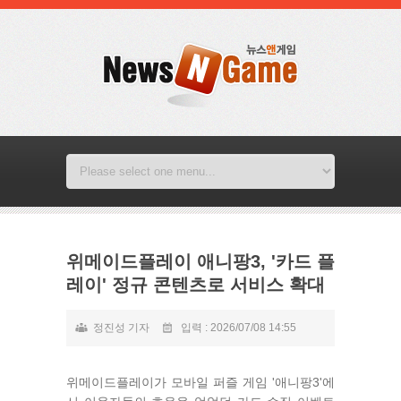
위메이드플레이 애니팡3, '카드 플
레이' 정규 콘텐츠로 서비스 확대
정진성 기자
입력 : 2026/07/08 14:55
위메이드플레이가 모바일 퍼즐 게임 '애니팡3'에