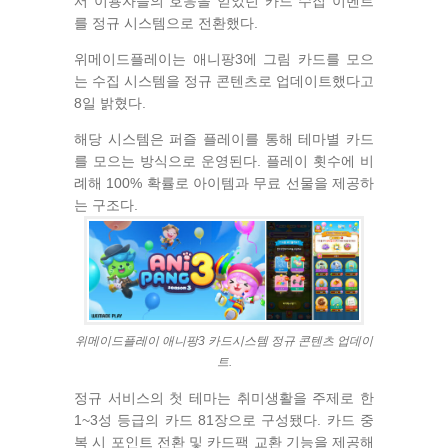
서 이용자들의 호응을 얻었던 카드 수집 이벤트
를 정규 시스템으로 전환했다.
위메이드플레이는 애니팡3에 그림 카드를 모으
는 수집 시스템을 정규 콘텐츠로 업데이트했다고
8일 밝혔다.
해당 시스템은 퍼즐 플레이를 통해 테마별 카드
를 모으는 방식으로 운영된다. 플레이 횟수에 비
례해 100% 확률로 아이템과 무료 선물을 제공하
는 구조다.
위메이드플레이 애니팡3 카드시스템 정규 콘텐츠 업데이
트.
정규 서비스의 첫 테마는 취미생활을 주제로 한
1~3성 등급의 카드 81장으로 구성됐다. 카드 중
복 시 포인트 전환 및 카드팩 교환 기능을 제공해