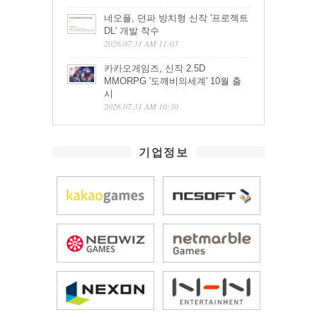
네오플, 던파 방치형 신작 '프로젝트
DL' 개발 착수
2026.07.31 AM 11:03
카카오게임즈, 신작 2.5D
MMORPG '도깨비의세계' 10월 출
시
2026.07.31 AM 10:30
기업정보