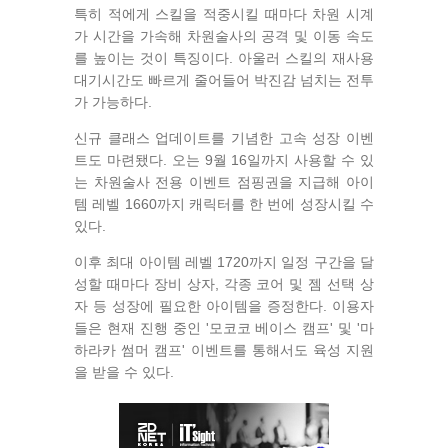
특히 적에게 스킬을 적중시킬 때마다 차원 시계
가 시간을 가속해 차원술사의 공격 및 이동 속도
를 높이는 것이 특징이다. 아울러 스킬의 재사용
대기시간도 빠르게 줄어들어 박진감 넘치는 전투
가 가능하다.
신규 클래스 업데이트를 기념한 고속 성장 이벤
트도 마련됐다. 오는 9월 16일까지 사용할 수 있
는 차원술사 전용 이벤트 점핑권을 지급해 아이
템 레벨 1660까지 캐릭터를 한 번에 성장시킬 수
있다.
이후 최대 아이템 레벨 1720까지 일정 구간을 달
성할 때마다 장비 상자, 각종 코어 및 젬 선택 상
자 등 성장에 필요한 아이템을 증정한다. 이용자
들은 현재 진행 중인 '모코코 베이스 캠프' 및 '마
하라카 썸머 캠프' 이벤트를 통해서도 육성 지원
을 받을 수 있다.