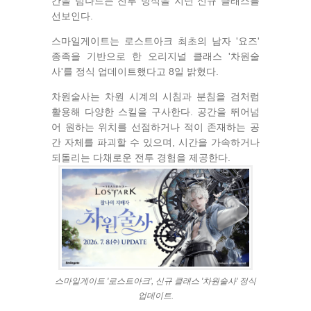
간을 넘나드는 전투 방식을 지닌 신규 클래스를
선보인다.
스마일게이트는 로스트아크 최초의 남자 '요즈'
종족을 기반으로 한 오리지널 클래스 '차원술
사'를 정식 업데이트했다고 8일 밝혔다.
차원술사는 차원 시계의 시침과 분침을 검처럼
활용해 다양한 스킬을 구사한다. 공간을 뛰어넘
어 원하는 위치를 선점하거나 적이 존재하는 공
간 자체를 파괴할 수 있으며, 시간을 가속하거나
되돌리는 다채로운 전투 경험을 제공한다.
스마일게이트 '로스트아크', 신규 클래스 '차원술사' 정식
업데이트.