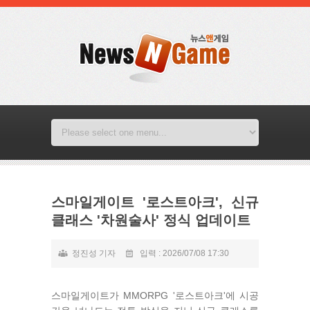
스마일게이트 '로스트아크', 신규
클래스 '차원술사' 정식 업데이트
정진성 기자
입력 : 2026/07/08 17:30
스마일게이트가 MMORPG '로스트아크'에 시공