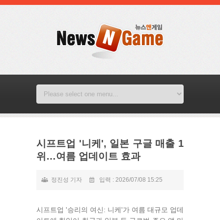
시프트업 '니케', 일본 구글 매출 1
위…여름 업데이트 효과
정진성 기자
입력 : 2026/07/08 15:25
시프트업 '승리의 여신: 니케'가 여름 대규모 업데