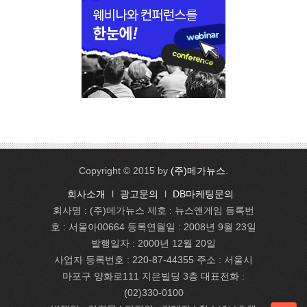
Copyright © 2015 by
(주)메가뉴스
.
회사소개
l
광고문의
l
DB마케팅문의
회사명 : (주)메가뉴스 제호 : 뉴스앤게임 등록번
호 : 서울아00664 등록연월일 : 2008년 9월 23일
발행일자 : 2000년 12월 20일
사업자 등록번호 : 220-87-44355 주소 : 서울시
마포구 양화로111 지은빌딩 3층 대표전화 :
(02)330-0100