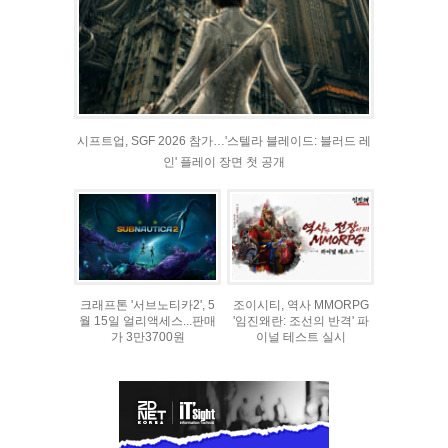
시프트업, SGF 2026 참가…'스텔라 블레이드: 블러드 레
인' 플레이 장면 첫 공개
크래프톤 '서브노티카2', 5
조이시티, 역사 MMORPG
월 15일 얼리액세스...판매
'임진왜란: 조선의 반격' 파
가 3만3700원
이널 테스트 실시