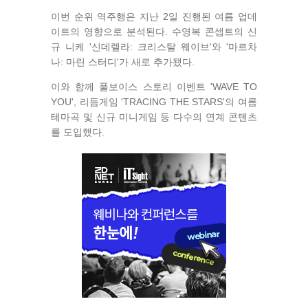
이번 순위 역주행은 지난 2일 진행된 여름 업데
이트의 영향으로 분석된다. 수영복 콘셉트의 신
규 니케 '신데렐라: 크리스탈 웨이브'와 '마르차
나: 마린 스터디'가 새로 추가됐다.
이와 함께 풀보이스 스토리 이벤트 'WAVE TO
YOU', 리듬게임 'TRACING THE STARS'의 여름
테마곡 및 신규 미니게임 등 다수의 연계 콘텐츠
를 도입했다.