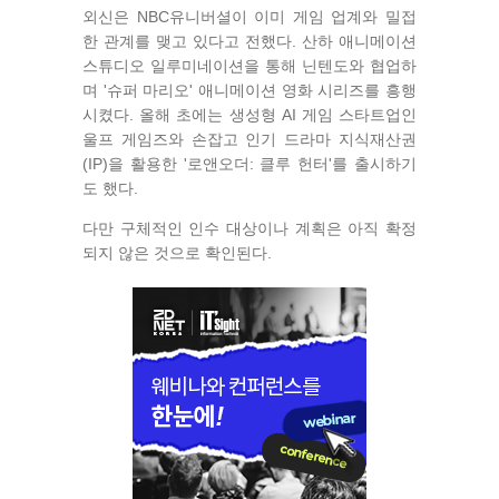
외신은 NBC유니버셜이 이미 게임 업계와 밀접
한 관계를 맺고 있다고 전했다. 산하 애니메이션
스튜디오 일루미네이션을 통해 닌텐도와 협업하
며 '슈퍼 마리오' 애니메이션 영화 시리즈를 흥행
시켰다. 올해 초에는 생성형 AI 게임 스타트업인
울프 게임즈와 손잡고 인기 드라마 지식재산권
(IP)을 활용한 '로앤오더: 클루 헌터'를 출시하기
도 했다.
다만 구체적인 인수 대상이나 계획은 아직 확정
되지 않은 것으로 확인된다.