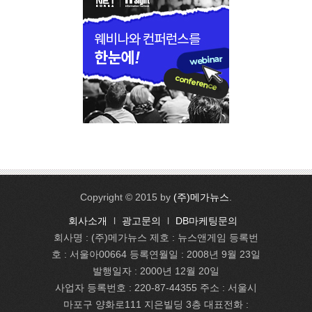
Copyright © 2015 by
(주)메가뉴스
.
회사소개
l
광고문의
l
DB마케팅문의
회사명 : (주)메가뉴스 제호 : 뉴스앤게임 등록번
호 : 서울아00664 등록연월일 : 2008년 9월 23일
발행일자 : 2000년 12월 20일
사업자 등록번호 : 220-87-44355 주소 : 서울시
마포구 양화로111 지은빌딩 3층 대표전화 :