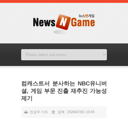
컴캐스트서 분사하는 NBC유니버
셜, 게임 부문 진출 재추진 가능성
제기
진성우 기자
입력 : 2026/07/01 10:45