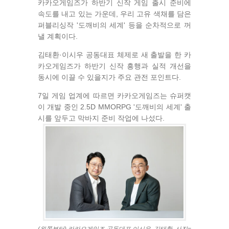
카카오게임즈가 하반기 신작 게임 출시 준비에
속도를 내고 있는 가운데, 우리 고유 색채를 담은
퍼블리싱작 '도깨비의 세계' 등을 순차적으로 꺼
낼 계획이다.
김태환·이시우 공동대표 체제로 새 출발을 한 카
카오게임즈가 하반기 신작 흥행과 실적 개선을
동시에 이끌 수 있을지가 주요 관전 포인트다.
7일 게임 업계에 따르면 카카오게임즈는 슈퍼캣
이 개발 중인 2.5D MMORPG '도깨비의 세계' 출
시를 앞두고 막바지 준비 작업에 나섰다.