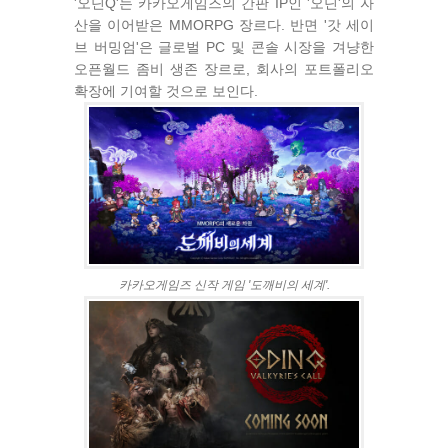
'오딘Q'는 카카오게임즈의 간판 IP인 '오딘'의 자
산을 이어받은 MMORPG 장르다. 반면 '갓 세이
브 버밍엄'은 글로벌 PC 및 콘솔 시장을 겨냥한
오픈월드 좀비 생존 장르로, 회사의 포트폴리오
확장에 기여할 것으로 보인다.
카카오게임즈 신작 게임 '도깨비의 세계'.