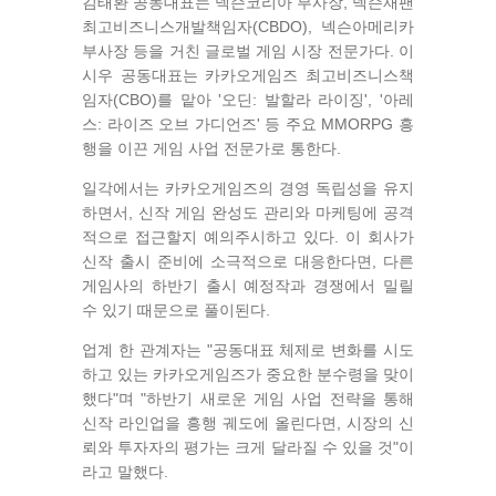
김태환 공동대표는 넥슨코리아 부사장, 넥슨재팬
최고비즈니스개발책임자(CBDO), 넥슨아메리카
부사장 등을 거친 글로벌 게임 시장 전문가다. 이
시우 공동대표는 카카오게임즈 최고비즈니스책
임자(CBO)를 맡아 '오딘: 발할라 라이징', '아레
스: 라이즈 오브 가디언즈' 등 주요 MMORPG 흥
행을 이끈 게임 사업 전문가로 통한다.
일각에서는 카카오게임즈의 경영 독립성을 유지
하면서, 신작 게임 완성도 관리와 마케팅에 공격
적으로 접근할지 예의주시하고 있다. 이 회사가
신작 출시 준비에 소극적으로 대응한다면, 다른
게임사의 하반기 출시 예정작과 경쟁에서 밀릴
수 있기 때문으로 풀이된다.
업계 한 관계자는 "공동대표 체제로 변화를 시도
하고 있는 카카오게임즈가 중요한 분수령을 맞이
했다"며 "하반기 새로운 게임 사업 전략을 통해
신작 라인업을 흥행 궤도에 올린다면, 시장의 신
뢰와 투자자의 평가는 크게 달라질 수 있을 것"이
라고 말했다.