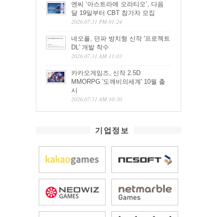
엔씨 ‘아스트라에 오라티오’, 다음
달 19일부터 CBT 참가자 모집
2026.07.31 PM 01:24
네오플, 던파 방치형 신작 '프로젝트
DL' 개발 착수
2026.07.31 AM 11:03
카카오게임즈, 신작 2.5D
MMORPG '도깨비의세계' 10월 출
시
2026.07.31 AM 10:30
기업정보