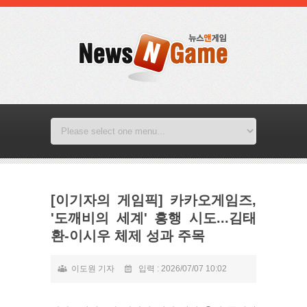
[이기자의 게임픽] 카카오게임즈,
'도깨비의 세계' 흥행 시도...김태
환-이시우 체제 성과 주목
이도원 기자
입력 : 2026/07/07 10:02