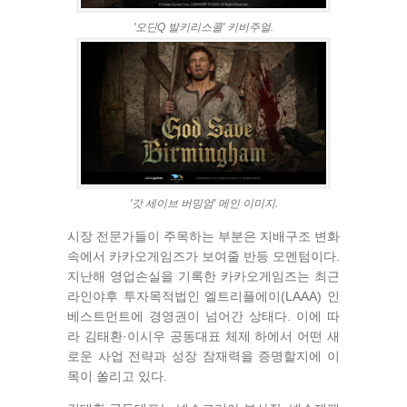
'오딘Q 발키리스콜' 키비주얼.
'갓 세이브 버밍엄' 메인 이미지.
시장 전문가들이 주목하는 부분은 지배구조 변화
속에서 카카오게임즈가 보여줄 반등 모멘텀이다.
지난해 영업손실을 기록한 카카오게임즈는 최근
라인야후 투자목적법인 엘트리플에이(LAAA) 인
베스트먼트에 경영권이 넘어간 상태다. 이에 따
라 김태환·이시우 공동대표 체제 하에서 어떤 새
로운 사업 전략과 성장 잠재력을 증명할지에 이
목이 쏠리고 있다.