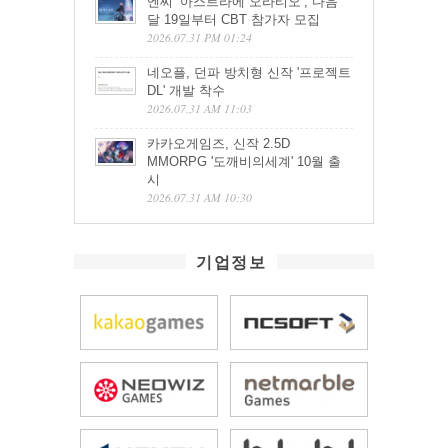
엔씨 ‘아스트라에 오라티오’, 다음
달 19일부터 CBT 참가자 모집
2026.07.31 PM 01:24
네오플, 던파 방치형 신작 '프로젝트
DL' 개발 착수
2026.07.31 AM 11:03
카카오게임즈, 신작 2.5D
MMORPG '도깨비의세계' 10월 출
시
2026.07.31 AM 10:30
기업정보