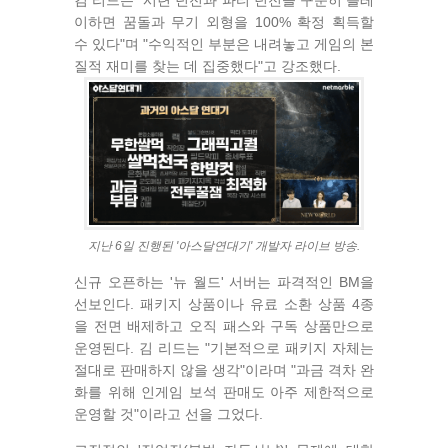
김 리드는 "시련 던전과 파티 던전을 꾸준히 플레
이하면 꿈돌과 무기 외형을 100% 확정 획득할
수 있다"며 "수익적인 부분은 내려놓고 게임의 본
질적 재미를 찾는 데 집중했다"고 강조했다.
지난 6일 진행된 '아스달연대기' 개발자 라이브 방송.
신규 오픈하는 '뉴 월드' 서버는 파격적인 BM을
선보인다. 패키지 상품이나 유료 소환 상품 4종
을 전면 배제하고 오직 패스와 구독 상품만으로
운영된다. 김 리드는 "기본적으로 패키지 자체는
절대로 판매하지 않을 생각"이라며 "과금 격차 완
화를 위해 인게임 보석 판매도 아주 제한적으로
운영할 것"이라고 선을 그었다.