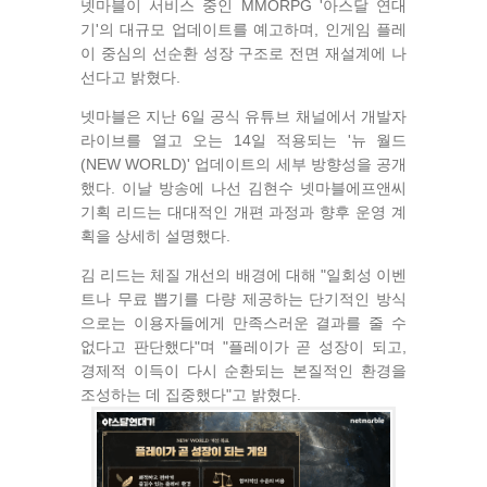
넷마블이 서비스 중인 MMORPG '아스달 연대
기'의 대규모 업데이트를 예고하며, 인게임 플레
이 중심의 선순환 성장 구조로 전면 재설계에 나
선다고 밝혔다.
넷마블은 지난 6일 공식 유튜브 채널에서 개발자
라이브를 열고 오는 14일 적용되는 '뉴 월드
(NEW WORLD)' 업데이트의 세부 방향성을 공개
했다. 이날 방송에 나선 김현수 넷마블에프앤씨
기획 리드는 대대적인 개편 과정과 향후 운영 계
획을 상세히 설명했다.
김 리드는 체질 개선의 배경에 대해 "일회성 이벤
트나 무료 뽑기를 다량 제공하는 단기적인 방식
으로는 이용자들에게 만족스러운 결과를 줄 수
없다고 판단했다"며 "플레이가 곧 성장이 되고,
경제적 이득이 다시 순환되는 본질적인 환경을
조성하는 데 집중했다"고 밝혔다.