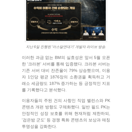
지난 6일 진행된 '아스달연대기' 개발자 라이브 방송.
이러한 과금 없는 BM의 실효성은 앞서 5월 오픈
한 '크라본' 서버를 통해 입증됐다. 크라본 서버는
기존 서버 대비 잔존율이 79% 상승했으며, 이용
자 1인당 평균 1876장의 소환권을 획득하고 거
래소 세금량도 187% 증가하는 등 긍정적인 지표
를 기록했다고 분석했다.
이용자들의 주된 건의 사항인 직업 밸런스와 PK
콘텐츠 개편 방향도 구체화했다. 일반 필드 PK는
안정적인 성장 보호를 위해 현재처럼 제한하되,
'검은밤 군도' 등 경쟁 특화 콘텐츠의 보상과 매칭
투명성을 강화한다.