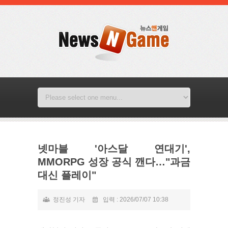
넷마블 '아스달 연대기',
MMORPG 성장 공식 깬다…"과금
대신 플레이"
정진성 기자
입력 : 2026/07/07 10:38