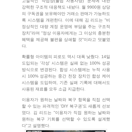
고질적인 '작업장(불법 자동사냥)' 문제에 대한
강력한 구조적 대응책도 내놨다. 월 9900원 상당
의 구독권을 보유해야만 거래소 판매가 가능하도
록 시스템을 개편한다. 이에 대해 김 리드는 "비
정상적인 대량 계정 운영에 부담을 주는 구조적
장치"라며 "정상 이용자에게는 그 이상의 충분한
혜택을 제공해 불편을 상쇄할 것"이라고 덧붙였
다.
확률형 아이템의 피로도 역시 대폭 낮췄다. 14일
도입되는 '각성' 시스템은 실패 없는 100% 성공
방식으로 변경된다. 합성 시스템에는 누적 사용
시 100% 성공하는 중간 천장 장치인 합성 케어
시스템을 도입하며, 기존 실패 기록에 대해서도
사용된 재료를 모두 소급 지급한다.
이용자가 원하는 날짜와 복구 항목을 직접 선택
할 수 있는 파격적인 'DIY 복구권'도 새롭게 선보
였다. 김 리드는 "이용자가 직접 원하는 날짜와
원하는 복구 기회를 선택할 수 있도록 설계했
다"고 설명했다.