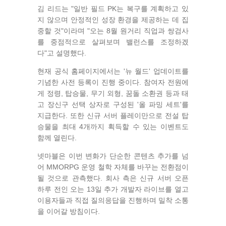
김 리드는 "일반 필드 PK는 복구를 계획하고 있
지 않으며 안정적인 성장 환경을 제공하는 데 집
중할 것"이라며 "오는 8월 원거리 직업과 쌍검사
를 중점적으로 살펴보며 밸런스를 조정하겠
다"고 설명했다.
현재 공식 홈페이지에서는 '뉴 월드' 업데이트를
기념한 사전 등록이 진행 중이다. 참여자 전원에
게 정령, 탑승물, 무기 외형, 꿈돌 소환권 등과 태
고 장신구 선택 상자로 구성된 '올 파밍 세트'를
지급한다. 또한 신규 서버 플레이만으로 전설 탑
승물을 최대 4개까지 획득할 수 있는 이벤트도
함께 열린다.
넷마블은 이번 변화가 단순한 콘텐츠 추가를 넘
어 MMORPG 운영 철학 자체를 바꾸는 전환점이
될 것으로 관측했다. 회사 측은 신규 서버 오픈
하루 전인 오는 13일 추가 개발자 라이브를 열고
이용자들과 직접 질의응답을 진행하며 밀착 소통
을 이어갈 방침이다.