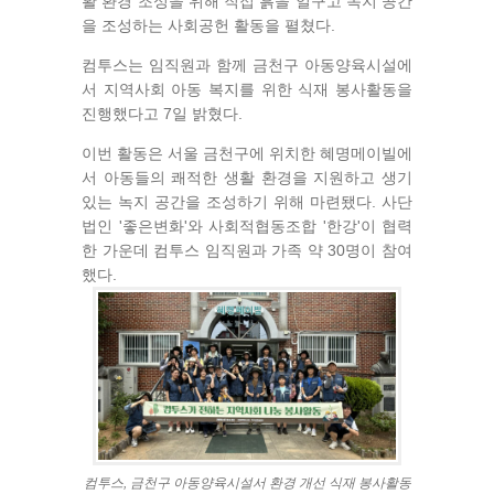
활 환경 조성을 위해 직접 흙을 일구고 녹지 공간
을 조성하는 사회공헌 활동을 펼쳤다.
컴투스는 임직원과 함께 금천구 아동양육시설에
서 지역사회 아동 복지를 위한 식재 봉사활동을
진행했다고 7일 밝혔다.
이번 활동은 서울 금천구에 위치한 혜명메이빌에
서 아동들의 쾌적한 생활 환경을 지원하고 생기
있는 녹지 공간을 조성하기 위해 마련됐다. 사단
법인 '좋은변화'와 사회적협동조합 '한강'이 협력
한 가운데 컴투스 임직원과 가족 약 30명이 참여
했다.
컴투스, 금천구 아동양육시설서 환경 개선 식재 봉사활동