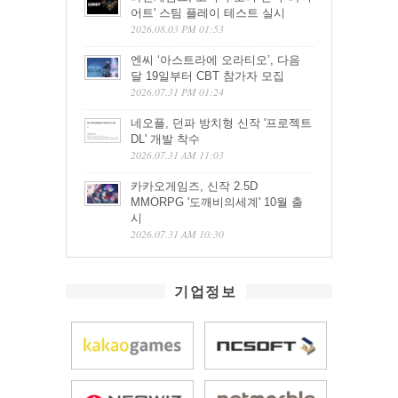
어트' 스팀 플레이 테스트 실시
2026.08.03 PM 01:53
엔씨 ‘아스트라에 오라티오’, 다음
달 19일부터 CBT 참가자 모집
2026.07.31 PM 01:24
네오플, 던파 방치형 신작 '프로젝트
DL' 개발 착수
2026.07.31 AM 11:03
카카오게임즈, 신작 2.5D
MMORPG '도깨비의세계' 10월 출
시
2026.07.31 AM 10:30
기업정보