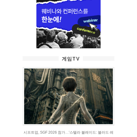
게임TV
시프트업, SGF 2026 참가…'스텔라 블레이드: 블러드 레