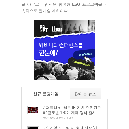
을 아우르는 임직원 참여형 ESG 프로그램을 지
속적으로 전개할 계획이다.
신규 론칭게임
많이본 뉴스
슈퍼플래닛, 웹툰 IP 기반 '던전견문
록' 글로벌 170여 개국 정식 출시
2026.08.04 PM 03:40
라인게임즈, 코미디 호러 신작 '콰이