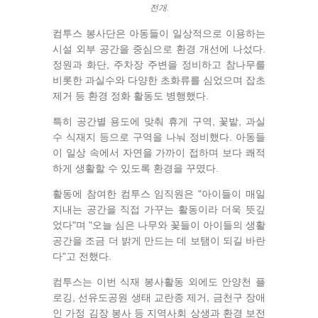
전개.
컴투스 봉사단은 아동들이 일상적으로 이용하는
시설 외부 공간을 중심으로 환경 개선에 나섰다.
정원과 화단, 주차장 주변을 정비하고 참나무를
비롯한 과실수와 다양한 초화류를 심었으며 잡초
제거 등 환경 정화 활동도 병행했다.
특히 공간별 용도에 맞춰 휴게 구역, 꽃밭, 과실
수 식재지 등으로 구역을 나눠 정비했다. 아동들
이 일상 속에서 자연을 가까이 접하며 보다 쾌적
하게 생활할 수 있도록 환경을 꾸몄다.
활동에 참여한 컴투스 임직원은 "아이들이 매일
지내는 공간을 직접 가꾸는 활동이라 더욱 뜻깊
었다"며 "오늘 심은 나무와 꽃들이 아이들의 생활
공간을 조금 더 밝게 만드는 데 보탬이 되길 바란
다"고 전했다.
컴투스는 이번 식재 봉사활동 외에도 안양천 플
로깅, 선유도공원 생태 교란종 제거, 금천구 장애
인 가정 김장 봉사 등 지역사회 상생과 환경 보전