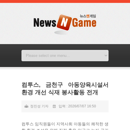
컴투스, 금천구 아동양육시설서
환경 개선 식재 봉사활동 전개
정진성 기자
입력 : 2026/07/07 16:50
컴투스 임직원들이 지역사회 아동들의 쾌적한 생