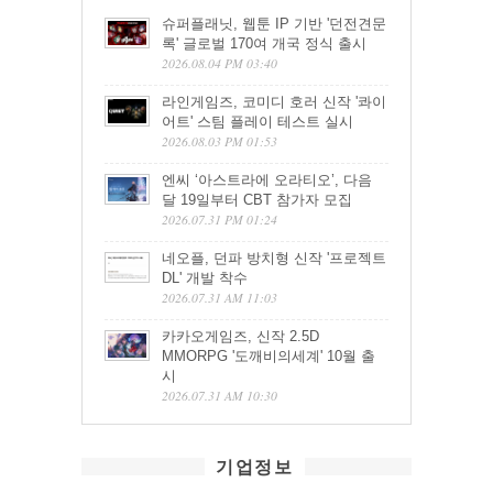
슈퍼플래닛, 웹툰 IP 기반 '던전견문
록' 글로벌 170여 개국 정식 출시
2026.08.04 PM 03:40
라인게임즈, 코미디 호러 신작 '콰이
어트' 스팀 플레이 테스트 실시
2026.08.03 PM 01:53
엔씨 ‘아스트라에 오라티오’, 다음
달 19일부터 CBT 참가자 모집
2026.07.31 PM 01:24
네오플, 던파 방치형 신작 '프로젝트
DL' 개발 착수
2026.07.31 AM 11:03
카카오게임즈, 신작 2.5D
MMORPG '도깨비의세계' 10월 출
시
2026.07.31 AM 10:30
기업정보