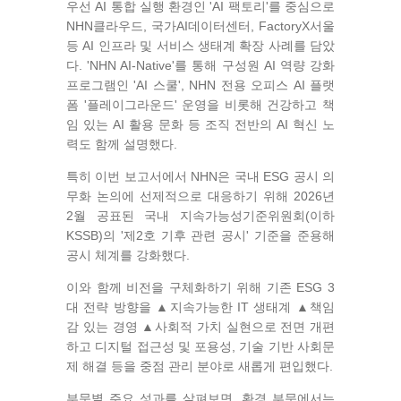
우선 AI 통합 실행 환경인 'AI 팩토리'를 중심으로
NHN클라우드, 국가AI데이터센터, FactoryX서울
등 AI 인프라 및 서비스 생태계 확장 사례를 담았
다. 'NHN AI-Native'를 통해 구성원 AI 역량 강화
프로그램인 'AI 스쿨', NHN 전용 오피스 AI 플랫
폼 '플레이그라운드' 운영을 비롯해 건강하고 책
임 있는 AI 활용 문화 등 조직 전반의 AI 혁신 노
력도 함께 설명했다.
특히 이번 보고서에서 NHN은 국내 ESG 공시 의
무화 논의에 선제적으로 대응하기 위해 2026년
2월 공표된 국내 지속가능성기준위원회(이하
KSSB)의 '제2호 기후 관련 공시' 기준을 준용해
공시 체계를 강화했다.
이와 함께 비전을 구체화하기 위해 기존 ESG 3
대 전략 방향을 ▲지속가능한 IT 생태계 ▲책임
감 있는 경영 ▲사회적 가치 실현으로 전면 개편
하고 디지털 접근성 및 포용성, 기술 기반 사회문
제 해결 등을 중점 관리 분야로 새롭게 편입했다.
부문별 주요 성과를 살펴보면, 환경 부문에서는