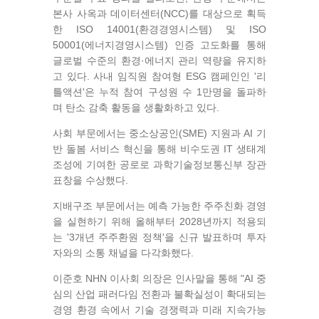
본사 사옥과 데이터센터(NCC)를 대상으로 획득
한 ISO 14001(환경경영시스템) 및 ISO
50001(에너지경영시스템) 인증 고도화를 통해
글로벌 수준의 환경·에너지 관리 역량을 유지하
고 있다. 사내 임직원 참여형 ESG 캠페인인 '리
틀액션'은 누적 참여 구성원 수 1만명을 돌파하
며 탄소 감축 활동을 생활화하고 있다.
사회 부문에서는 중소상공인(SME) 지원과 AI 기
반 돌봄 서비스 혁신을 통해 비수도권 IT 생태계
조성에 기여한 공로로 과학기술정보통신부 장관
표창을 수상했다.
지배구조 부문에서는 예측 가능한 주주친화 경영
을 실현하기 위해 올해부터 2028년까지 적용되
는 '3개년 주주환원 정책'을 신규 발표하며 투자
자와의 소통 채널을 다각화했다.
이준호 NHN 이사회 의장은 인사말을 통해 "AI 중
심의 산업 패러다임 전환과 불확실성이 확대되는
경영 환경 속에서 기술 경쟁력과 미래 지속가능