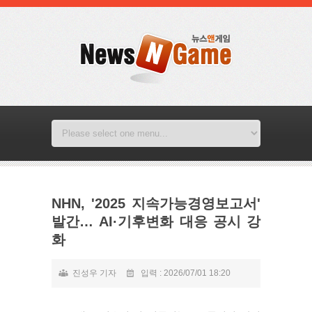
NHN, '2025 지속가능경영보고서'
발간… AI·기후변화 대응 공시 강
화
진성우 기자
입력 : 2026/07/01 18:20