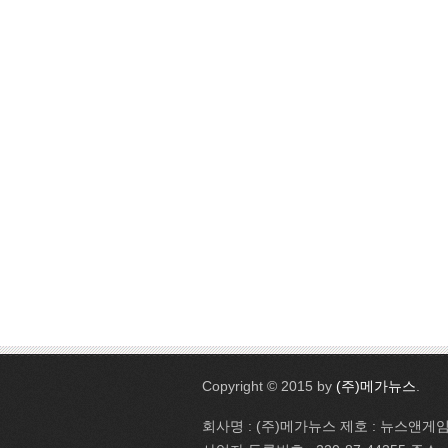
Copyright © 2015 by
(주)메가뉴스
.
회사명 : (주)메가뉴스 제호 : 뉴스앤게임 