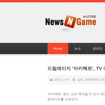
Home
뉴스
온라인
드림에이지 '아키텍트', TV
정진성 기자
입력 : 2026/06/02 16:
'아키텍트: 랜드 오브 엑자일'이 인기 
업데이트를 선보인다.