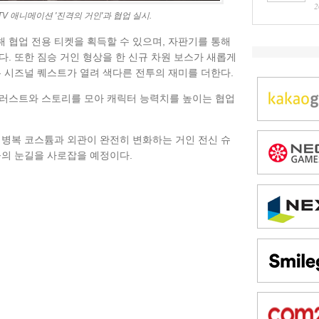
2
TV 애니메이션 '진격의 거인'과 협업 실시.
 협업 전용 티켓을 획득할 수 있으며, 자판기를 통해
. 또한 짐승 거인 형상을 한 신규 차원 보스가 새롭게
는 시즈널 퀘스트가 열려 색다른 전투의 재미를 더한다.
일러스트와 스토리를 모아 캐릭터 능력치를 높이는 협업
 병복 코스튬과 외관이 완전히 변화하는 거인 전신 슈
들의 눈길을 사로잡을 예정이다.