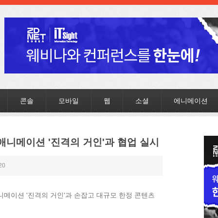
콘솔
모바일
웹
소셜
에니메이션
 애니메이션 '진격의 거인'과 협업 실시
20
애니메이션 '진격의 거인'과 손잡고 대규모 한정 콘텐츠