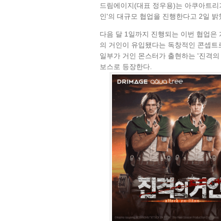
드림에이지(대표 정우용)는 아쿠아트리가 
인'의 대규모 협업을 진행한다고 2일 밝
다음 달 1일까지 진행되는 이번 협업은 
의 거인이 유입됐다는 독창적인 콘셉트로
일부가 거인 몬스터가 출현하는 '진격의 
보스로 등장한다.