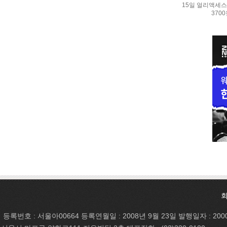
15일 얼리액세스.
370
등록번호 : 서울아00664 등록연월일 : 2008년 9월 23일 발행일자 : 200