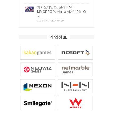
카카오게임즈, 신작 2.5D
MMORPG '도깨비의세계' 10월 출
시
2026.07.31 AM 10:30
기업정보