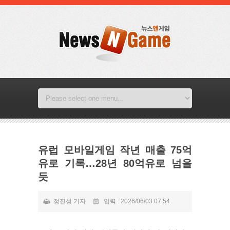
유럽 모바일게임 작년 매출 75억
유로 기록…28년 80억유로 넘을
듯
정진성 기자
입력 : 2026/06/03 07:54