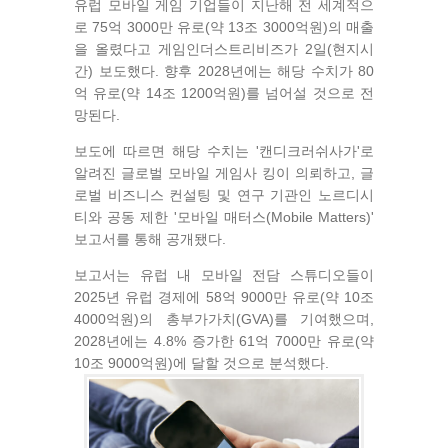
유럽 모바일 게임 기업들이 지난해 전 세계적으
로 75억 3000만 유로(약 13조 3000억원)의 매출
을 올렸다고 게임인더스트리비즈가 2일(현지시
간) 보도했다. 향후 2028년에는 해당 수치가 80
억 유로(약 14조 1200억원)를 넘어설 것으로 전
망된다.
보도에 따르면 해당 수치는 '캔디크러쉬사가'로
알려진 글로벌 모바일 게임사 킹이 의뢰하고, 글
로벌 비즈니스 컨설팅 및 연구 기관인 노르디시
티와 공동 제한 '모바일 매터스(Mobile Matters)'
보고서를 통해 공개됐다.
보고서는 유럽 내 모바일 전담 스튜디오들이
2025년 유럽 경제에 58억 9000만 유로(약 10조
4000억원)의 총부가가치(GVA)를 기여했으며,
2028년에는 4.8% 증가한 61억 7000만 유로(약
10조 9000억원)에 달할 것으로 분석했다.